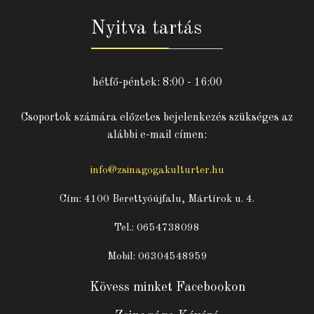
Nyitva tartás
hétfő-péntek: 8:00 - 16:00
Csoportok számára előzetes bejelenkezés szükséges az
alábbi e-mail címen:
info@zsinagogakulturter.hu
Cím: 4100 Berettyóújfalu, Mártírok u. 4.
Tel.: 0654738098
Mobil: 06304548959
Kövess minket Facebookon