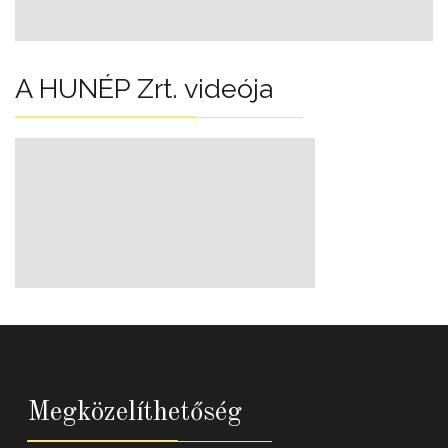
A HUNÉP Zrt. videója
Megközelíthetőség