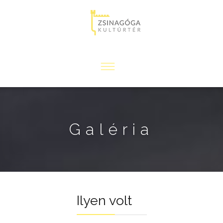
Galéria
Ilyen volt