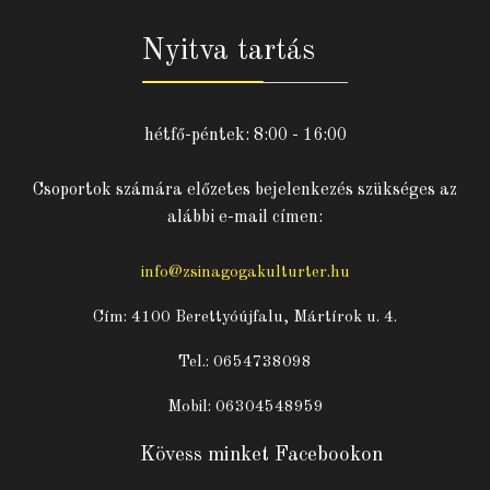
Nyitva tartás
hétfő-péntek: 8:00 - 16:00
Csoportok számára előzetes bejelenkezés szükséges az
alábbi e-mail címen:
info@zsinagogakulturter.hu
Cím: 4100 Berettyóújfalu, Mártírok u. 4.
Tel.: 0654738098
Mobil: 06304548959
Kövess minket Facebookon