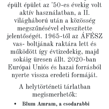
épült épület az '50-es évekig volt
aktív használatban, a II.
világháború után a közösség
megszűnésével elveszítette
jelentőségét. 1965-től az ÁFÉSZ
vas- boltjának raktára lett és
működött így évtizedekig, majd
sokáig üresen állt. 2020-ban
Európai Uniós és hazai forrásból
nyerte vissza eredeti formáját.
A helytörténeti tárlatban
megismerhetők:
•
Blum Amram, a csodarabbi